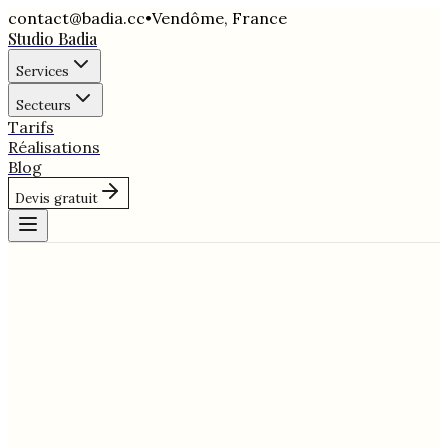
contact@badia.cc
•
Vendôme
,
France
Studio Badia
Services
Secteurs
Tarifs
Réalisations
Blog
Devis gratuit