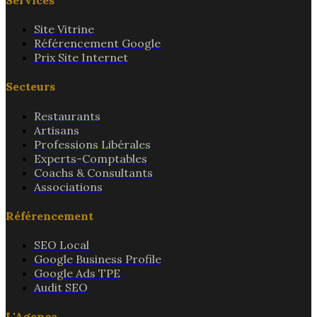
Site Vitrine
Référencement Google
Prix Site Internet
Secteurs
Restaurants
Artisans
Professions Libérales
Experts-Comptables
Coachs & Consultants
Associations
Référencement
SEO Local
Google Business Profile
Google Ads TPE
Audit SEO
L'Agence