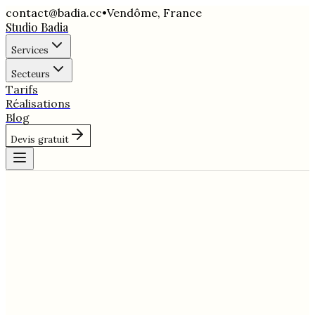
contact@badia.cc
•
Vendôme
,
France
Studio Badia
Services
Secteurs
Tarifs
Réalisations
Blog
Devis gratuit