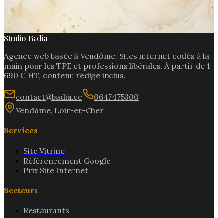
Studio Badia
Agence web basée à
Vendôme
. Sites internet codés à la
main pour les TPE et professions libérales. À partir de
1
690
€ HT, contenu rédigé inclus.
contact@badia.cc
0647475300
Vendôme
,
Loir-et-Cher
Services
Site Vitrine
Référencement Google
Prix Site Internet
Secteurs
Restaurants