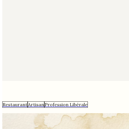
Restaurant
Artisan
Profession Libérale