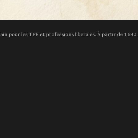
main pour les TPE et professions libérales. À partir de
1 690