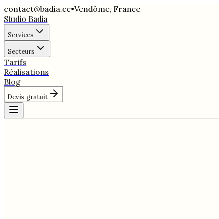
contact@badia.cc
•
Vendôme
,
France
Studio Badia
Services
Secteurs
Tarifs
Réalisations
Blog
Devis gratuit