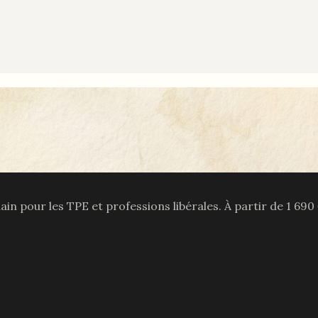
main pour les TPE et professions libérales. À partir de
1 690