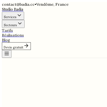
contact@badia.cc
•
Vendôme
,
France
Studio Badia
Services
Secteurs
Tarifs
Réalisations
Blog
Devis gratuit